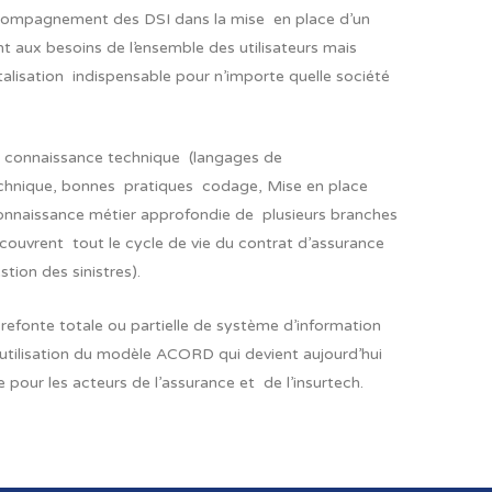
compagnement des DSI dans la mise en place d’un
 aux besoins de l’ensemble des utilisateurs mais
italisation indispensable pour n’importe quelle société
s connaissance technique (langages de
hnique, bonnes pratiques codage, Mise en place
connaissance métier approfondie de plusieurs branches
ouvrent tout le cycle de vie du contrat d’assurance
stion des sinistres).
refonte totale ou partielle de système d’information
l’utilisation du modèle ACORD qui devient aujourd’hui
 pour les acteurs de l’assurance et de l’insurtech.