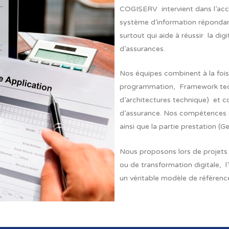
COGISERV intervient dans l’ac
système d’information répondant
surtout qui aide à réussir la dig
d’assurances.
Nos équipes combinent à la foi
programmation, Framework tec
d’architectures technique) et 
d’assurance. Nos compétences c
ainsi que la partie prestation (Ge
Nous proposons lors de projets 
ou de transformation digitale, 
un véritable modèle de référence