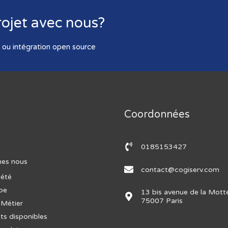
ojet avec nous?
ou intégration open source
Coordonnées
0185153427
es nous
contact@cogiserv.com
iété
ipe
13 bis avenue de la Mott
75007 Paris
 Métier
ts disponibles