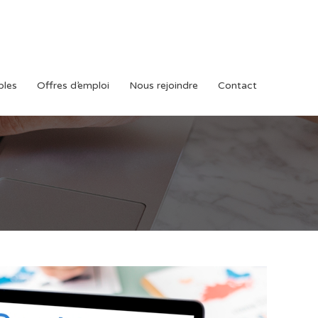
bles
Offres d’emploi
Nous rejoindre
Contact