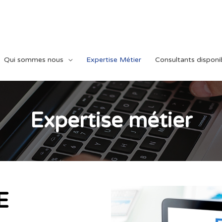
Qui sommes nous
Expertise Métier
Consultants disponi
Expertise métier
E