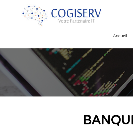
Accueil
BANQU