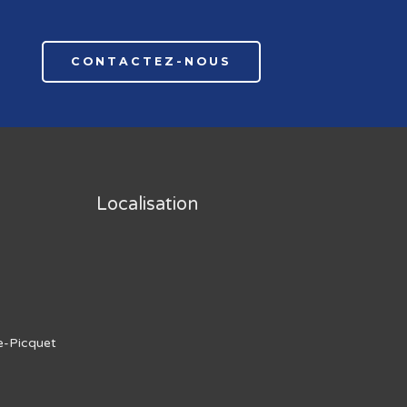
CONTACTEZ-NOUS
Localisation
e-Picquet