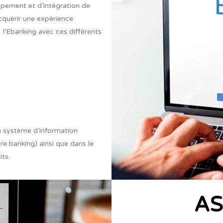
oppement et d’intégration de
cquérir une expérience
 l’Ebanking avec ces différents
u système d’information
 banking) ainsi que dans le
ts.
A