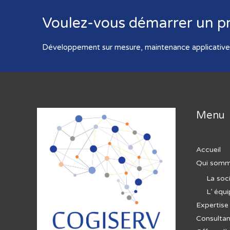
Voulez-vous démarrer un pr
Développement sur mesure, maintenance applicative 
Menu
Accueil
Qui somm
La soc
L’ équ
Expertise
Consultan